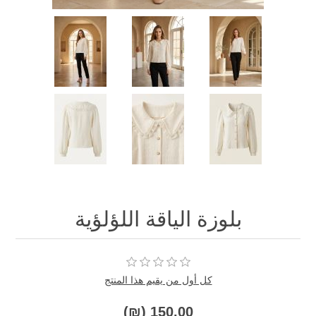
بلوزة الياقة اللؤلؤية
كل أول من يقيم هذا المنتج
150.00 (₪)