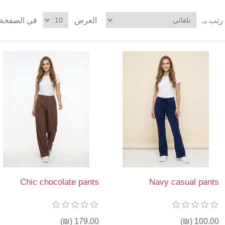
رتب بـ
العرض
في الصفحة
Chic chocolate pants
Navy casual pants
179.00 (₪)
100.00 (₪)