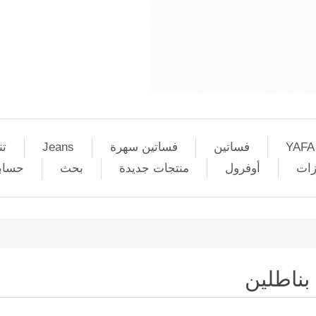
YAFA
فساتين
فساتين سهرة
Jeans
تن
زات
أوفرول
منتجات جديدة
بحث
حساب
بناطلين