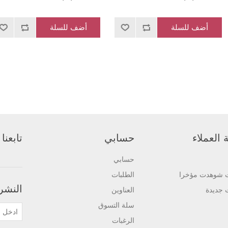
أضف للسلة
أضف للسلة
العملاء
حسابي
تابعنا
حسابي
ت شوهدت مؤخرا
الطلبات
النشرة
 جديدة
العناوين
سلة التسوق
الرغبات