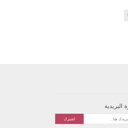
 البريدية
اشترك