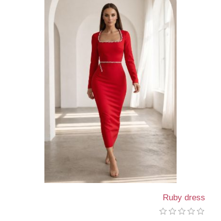
Ruby dress