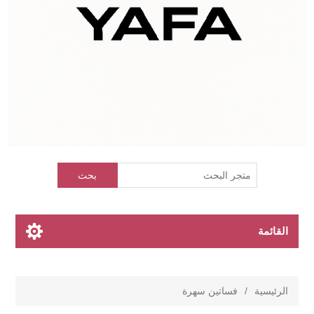
بحث
القائمة
الرئيسية
/
فساتين سهرة