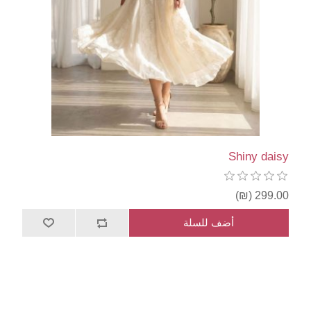
Shiny daisy
299.00 (₪)
أضف للسلة