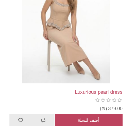
Luxurious pearl dress
379.00 (₪)
أضف للسلة