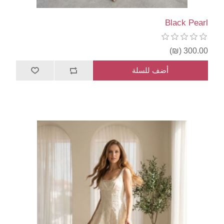
Black Pearl
300.00 (₪)
أضف للسلة