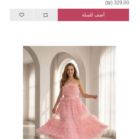
329.00 (₪)
أضف للسلة