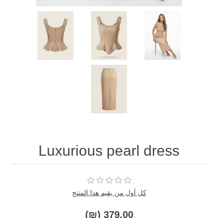
Luxurious pearl dress
كل أول من يقيم هذا المنتج
379.00 (₪)