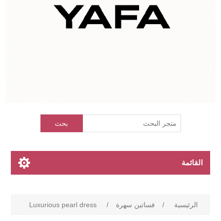
بحث
القائمة
الرئيسية
/
فساتين سهرة
/
Luxurious pearl dress