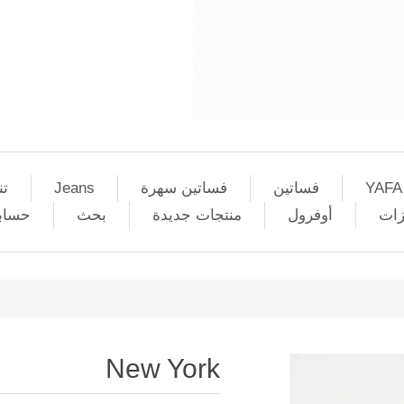
YAFA
فساتين
فساتين سهرة
Jeans
تن
زات
أوفرول
منتجات جديدة
بحث
حساب
New York