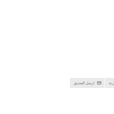
نة
ارسل الصديق