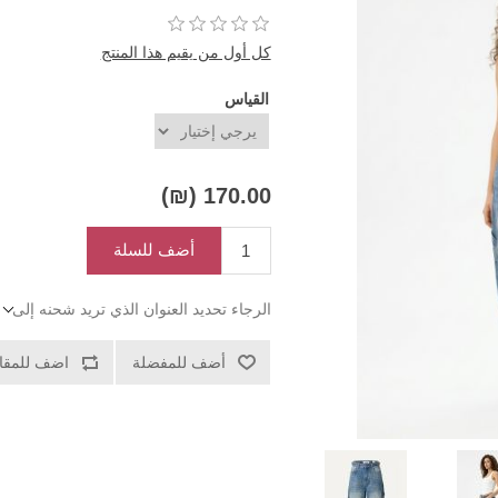
كل أول من يقيم هذا المنتج
القياس
170.00 (₪)
أضف للسلة
الرجاء تحديد العنوان الذي تريد شحنه إلى
أضف للمفضلة
اضف للمقار